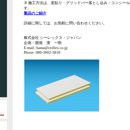
③ 施工方法は、直貼り・グリッドバー落とし込み・コンシー
す。
製品のご紹介
詳細に関しては、お気軽に問い合わせください。
株式会社 シーレックス・ジャパン
企画・開発 濱 一明
E-mail: hama@ceillex.co.jp
Phone: 080-3002-3818
8