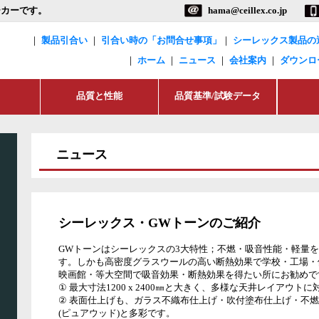
ニュース
シーレックス・GWトーンのご紹介
GWトーンはシーレックスの3大特性；不燃・吸音性能・軽量
す。しかも高密度グラスウールの高い断熱効果で学校・工場・
映画館・等大空間で吸音効果・断熱効果を得たい所にお勧めで
① 最大寸法1200 x 2400㎜と大きく、多様な天井レイアウト
② 表面仕上げも、ガラス不織布仕上げ・吹付塗布仕上げ・不
(ピュアウッド)と多彩です。